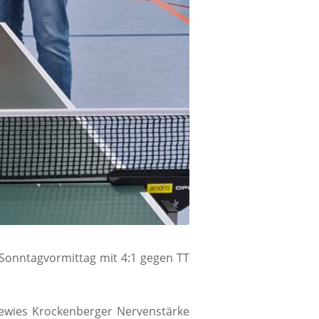
m Sonntagvormittag mit 4:1 gegen TT
bewies Krockenberger Nervenstärke