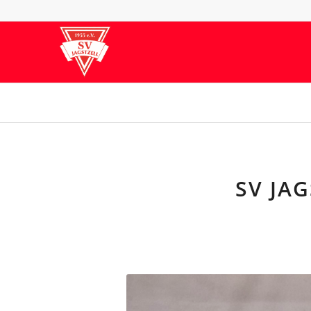
SV JA