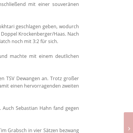
anschließend mit einer souveränen
Mokhtari geschlagen geben, wodurch
er Doppel Krockenberger/Haas. Nach
tch noch mit 3:2 für sich.
 und machte mit einem deutlichen
den TSV Dewangen an. Trotz großer
damit einen hervorragenden zweiten
3. Auch Sebastian Hahn fand gegen
Tim Grabsch in vier Sätzen bezwang