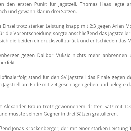
en den ersten Punkt für Jagstzell. Thomas Haas legte 
ach und gewann klar in drei Sätzen.
 Einzel trotz starker Leistung knapp mit 2:3 gegen Arian 
 Für die Vorentscheidung sorgte anschließend das Jagstzell
ich die beiden eindrucksvoll zurück und entschieden das Ma
ckenberger gegen Dalibor Vuksic nichts mehr anbrennen
perfekt.
finalerfolg stand für den SV Jagstzell das Finale gegen 
h Jagstzell am Ende mit 2:4 geschlagen geben und belegte 
 Alexander Braun trotz gewonnenem dritten Satz mit 1:
 und musste seinem Gegner in drei Sätzen gratulieren.
ßend Jonas Krockenberger, der mit einer starken Leistung 