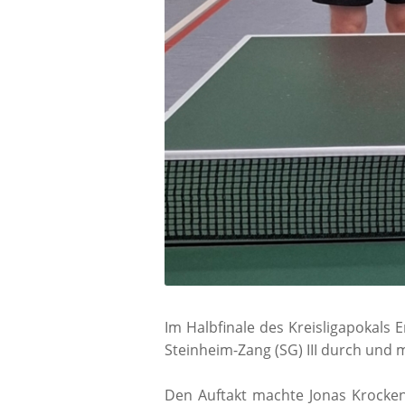
Im Halbfinale des Kreisligapokals 
Steinheim-Zang (SG) III durch und 
Den Auftakt machte Jonas Krocken