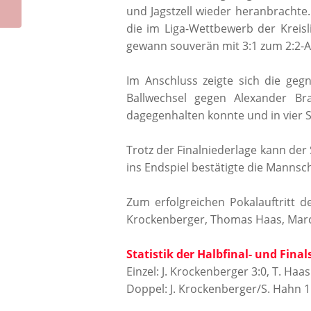
Unterschneidheim
und Jagstzell wieder heranbracht
die im Liga-Wettbewerb der Kreis
gewann souverän mit 3:1 zum 2:2-A
Im Anschluss zeigte sich die geg
Ballwechsel gegen Alexander B
dagegenhalten konnte und in vier S
Trotz der Finalniederlage kann der 
ins Endspiel bestätigte die Mannsch
Zum erfolgreichen Pokalauftritt d
Krockenberger, Thomas Haas, Marco
Statistik der Halbfinal- und Final
Einzel: J. Krockenberger 3:0, T. Haas
Doppel: J. Krockenberger/S. Hahn 1: