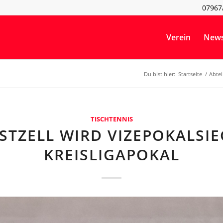
07967
Verein
New
Du bist hier:
Startseite
/
Abte
TISCHTENNIS
GSTZELL WIRD VIZEPOKALSIE
KREISLIGAPOKAL