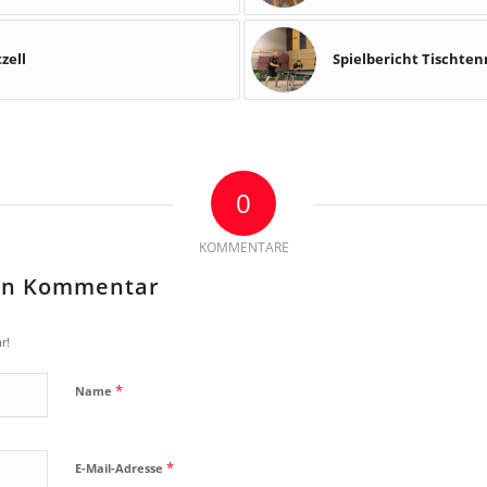
zell
Spielbericht Tischten
0
KOMMENTARE
nen Kommentar
r!
*
Name
*
E-Mail-Adresse