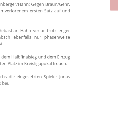
kenberger/Hahn: Gegen Braun/Gehr,
ch verlorenem ersten Satz auf und
Sebastian Hahn verlor trotz enger
bsch ebenfalls nur phasenweise
t.
Mit dem Halbfinalsieg und dem Einzug
en Platz im Kreisligapokal freuen.
rbs die eingesetzten Spieler Jonas
 bei.