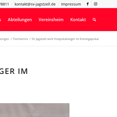
/8811
kontakt@sv-jagstzell.de
Impressum
s
Abteilungen
Vereinsheim
Kontakt
ilungen
/
Tischtennis
/
SV Jagstzell wird Vizepokalsieger im Kreisligapokal
GER IM