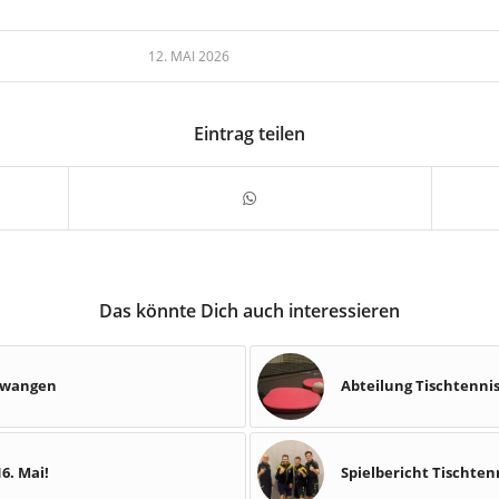
12. MAI 2026
Eintrag teilen
Das könnte Dich auch interessieren
Dewangen
Abteilung Tischtennis
6. Mai!
Spielbericht Tischtenn