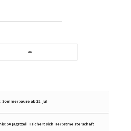
: Sommerpause ab 25. Juli
is: SV Jagstzell II sichert sich Herbstmeisterschaft